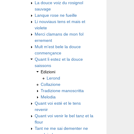
La douce voiz du rosignol
sauvage
Lanque rose ne fueille
Li nouviaus tens et mais et
violete
Merci clamans de mon fol
errement
Mult m'est bele la douce
conmençance
Quant li estez et la douce
saissons
Edizioni
Lerond
Collazione
Tradizione manoscritta
Melodia
Quant voi esté et le tens
revenir
Quant voi venir le bel tanz et la
flour
Tant ne me sai dementer ne