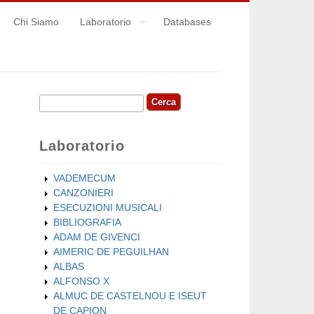
Chi Siamo
Laboratorio
Databases
Cerca
Form di ricerca
Laboratorio
VADEMECUM
CANZONIERI
ESECUZIONI MUSICALI
BIBLIOGRAFIA
ADAM DE GIVENCI
AIMERIC DE PEGUILHAN
ALBAS
ALFONSO X
ALMUC DE CASTELNOU E ISEUT
DE CAPION