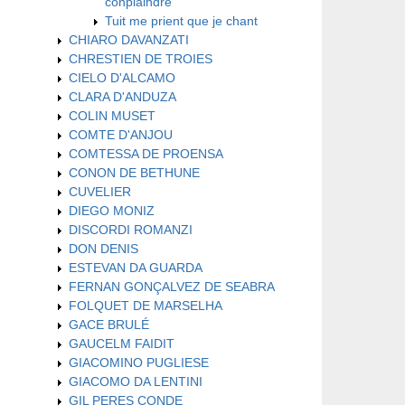
conplaindre
Tuit me prient que je chant
CHIARO DAVANZATI
CHRESTIEN DE TROIES
CIELO D'ALCAMO
CLARA D'ANDUZA
COLIN MUSET
COMTE D'ANJOU
COMTESSA DE PROENSA
CONON DE BETHUNE
CUVELIER
DIEGO MONIZ
DISCORDI ROMANZI
DON DENIS
ESTEVAN DA GUARDA
FERNAN GONÇALVEZ DE SEABRA
FOLQUET DE MARSELHA
GACE BRULÉ
GAUCELM FAIDIT
GIACOMINO PUGLIESE
GIACOMO DA LENTINI
GIL PERES CONDE