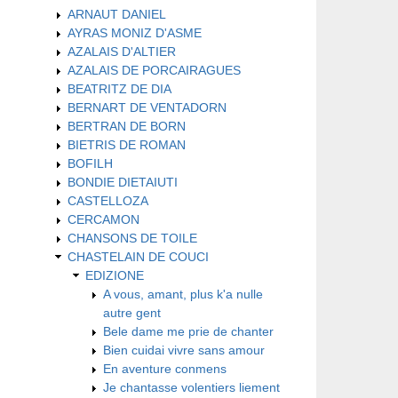
ARNAUT DANIEL
AYRAS MONIZ D'ASME
AZALAIS D'ALTIER
AZALAIS DE PORCAIRAGUES
BEATRITZ DE DIA
BERNART DE VENTADORN
BERTRAN DE BORN
BIETRIS DE ROMAN
BOFILH
BONDIE DIETAIUTI
CASTELLOZA
CERCAMON
CHANSONS DE TOILE
CHASTELAIN DE COUCI
EDIZIONE
A vous, amant, plus k'a nulle
autre gent
Bele dame me prie de chanter
Bien cuidai vivre sans amour
En aventure conmens
Je chantasse volentiers liement