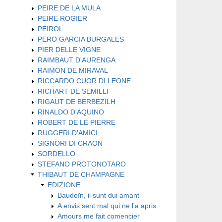
PEIRE DE LA MULA
PEIRE ROGIER
PEIROL
PERO GARCIA BURGALES
PIER DELLE VIGNE
RAIMBAUT D'AURENGA
RAIMON DE MIRAVAL
RICCARDO CUOR DI LEONE
RICHART DE SEMILLI
RIGAUT DE BERBEZILH
RINALDO D'AQUINO
ROBERT DE LE PIERRE
RUGGERI D'AMICI
SIGNORI DI CRAON
SORDELLO
STEFANO PROTONOTARO
THIBAUT DE CHAMPAGNE
EDIZIONE
Baudoïn, il sunt dui amant
A envis sent mal qui ne l'a apris
Amours me fait comencier