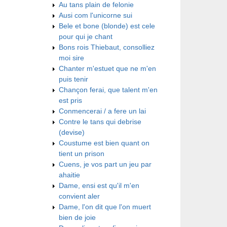
Au tans plain de felonie
Ausi com l'unicorne sui
Bele et bone (blonde) est cele
pour qui je chant
Bons rois Thiebaut, consolliez
moi sire
Chanter m'estuet que ne m'en
puis tenir
Chançon ferai, que talent m'en
est pris
Conmencerai / a fere un lai
Contre le tans qui debrise
(devise)
Coustume est bien quant on
tient un prison
Cuens, je vos part un jeu par
ahaitie
Dame, ensi est qu'il m'en
convient aler
Dame, l'on dit que l'on muert
bien de joie