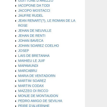
GUITTONE D'AREZZO
IACOPONE DA TODI
JACOPO MOSTACCI
JAUFRE RUDEL
JEAN RENART(?), LE ROMAN DE LA
ROSE
JEHAN DE NEUVILLE
JEHAN DE RENTI
JOHAN BAVECA
JOHAN SOAREZ COELHO
JOSEP
LAIS DE BRETANHA
MAIHIEU LE JUIF
MAPAMUNDI
MARCABRU
MARIA DE VENTADORN
MARTIM SOAREZ
MARTIN CODAX
MAZZEO DI RICCO
MONJE DE MONTAUDON
PEDRO AMIGO DE SEVILHA
PEIRE D'ALVERNHE