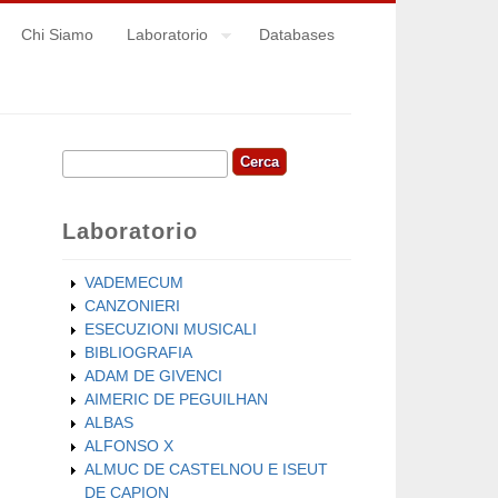
Chi Siamo
Laboratorio
Databases
Cerca
Form di ricerca
Laboratorio
VADEMECUM
CANZONIERI
ESECUZIONI MUSICALI
BIBLIOGRAFIA
ADAM DE GIVENCI
AIMERIC DE PEGUILHAN
ALBAS
ALFONSO X
ALMUC DE CASTELNOU E ISEUT
DE CAPION