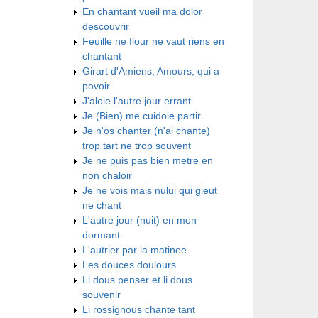
En chantant vueil ma dolor
descouvrir
Feuille ne flour ne vaut riens en
chantant
Girart d'Amiens, Amours, qui a
povoir
J'aloie l'autre jour errant
Je (Bien) me cuidoie partir
Je n'os chanter (n'ai chante)
trop tart ne trop souvent
Je ne puis pas bien metre en
non chaloir
Je ne vois mais nului qui gieut
ne chant
L'autre jour (nuit) en mon
dormant
L'autrier par la matinee
Les douces doulours
Li dous penser et li dous
souvenir
Li rossignous chante tant