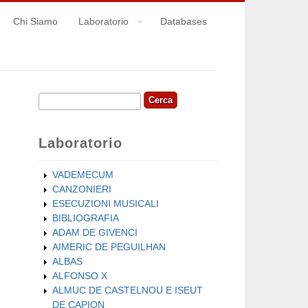
Chi Siamo
Laboratorio
Databases
Cerca
Form di ricerca
Laboratorio
VADEMECUM
CANZONIERI
ESECUZIONI MUSICALI
BIBLIOGRAFIA
ADAM DE GIVENCI
AIMERIC DE PEGUILHAN
ALBAS
ALFONSO X
ALMUC DE CASTELNOU E ISEUT
DE CAPION