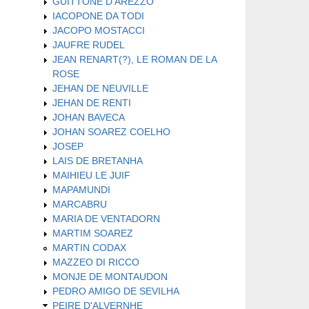
GUITTONE D'AREZZO
IACOPONE DA TODI
JACOPO MOSTACCI
JAUFRE RUDEL
JEAN RENART(?), LE ROMAN DE LA
ROSE
JEHAN DE NEUVILLE
JEHAN DE RENTI
JOHAN BAVECA
JOHAN SOAREZ COELHO
JOSEP
LAIS DE BRETANHA
MAIHIEU LE JUIF
MAPAMUNDI
MARCABRU
MARIA DE VENTADORN
MARTIM SOAREZ
MARTIN CODAX
MAZZEO DI RICCO
MONJE DE MONTAUDON
PEDRO AMIGO DE SEVILHA
PEIRE D'ALVERNHE