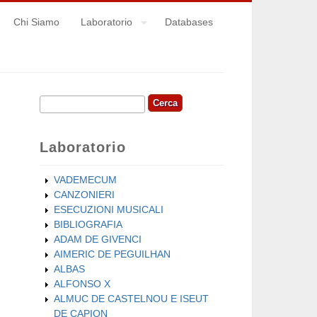
Chi Siamo
Laboratorio
Databases
Cerca
Form di ricerca
Laboratorio
VADEMECUM
CANZONIERI
ESECUZIONI MUSICALI
BIBLIOGRAFIA
ADAM DE GIVENCI
AIMERIC DE PEGUILHAN
ALBAS
ALFONSO X
ALMUC DE CASTELNOU E ISEUT
DE CAPION