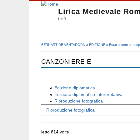
Lirica Medievale Ro
LMR
BERNART DE VENTADORN
»
EDIZIONE
»
Estat ai com om esp
Tu sei qui
CANZONIERE E
Edizione diplomatica
Edizione diplomatico-interpretativa
Riproduzione fotografica
‹ Riproduzione fotografica
letto 814 volte