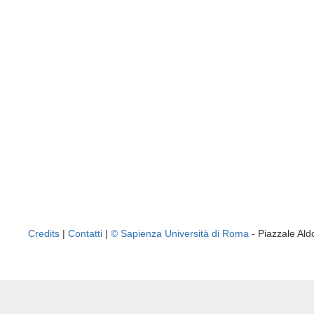
Credits
|
Contatti
|
© Sapienza Università di Roma
- Piazzale A