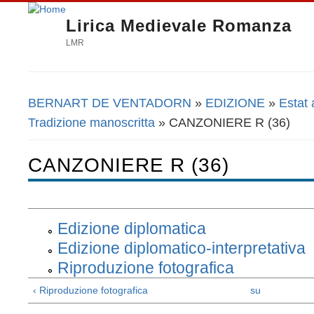
Lirica Medievale Romanza
LMR
BERNART DE VENTADORN
»
EDIZIONE
»
Estat
Tu sei qui
Tradizione manoscritta
» CANZONIERE R (36)
CANZONIERE R (36)
Edizione diplomatica
Edizione diplomatico-interpretativa
Riproduzione fotografica
‹ Riproduzione fotografica
su