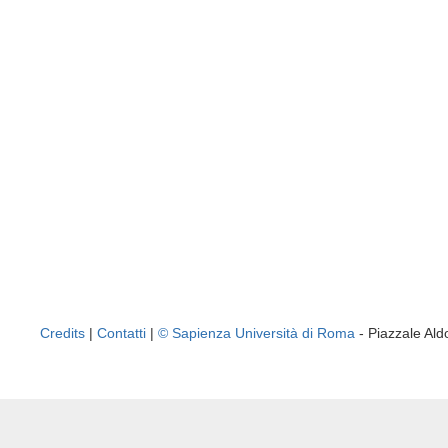
Credits
|
Contatti
|
© Sapienza Università di Roma
- Piazzale A