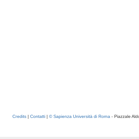
Credits
|
Contatti
|
© Sapienza Università di Roma
- Piazzale A