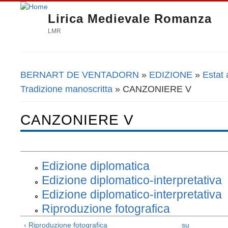
Lirica Medievale Romanza
LMR
BERNART DE VENTADORN
»
EDIZIONE
»
Estat
Tu sei qui
Tradizione manoscritta
» CANZONIERE V
CANZONIERE V
Edizione diplomatica
Edizione diplomatico-interpretativa
Edizione diplomatico-interpretativa
Riproduzione fotografica
‹ Riproduzione fotografica
su