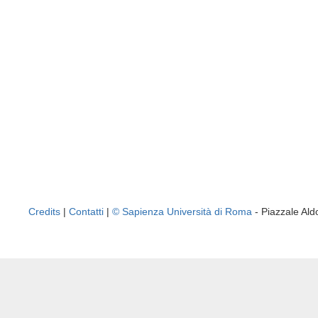
Credits
|
Contatti
|
© Sapienza Università di Roma
- Piazzale A