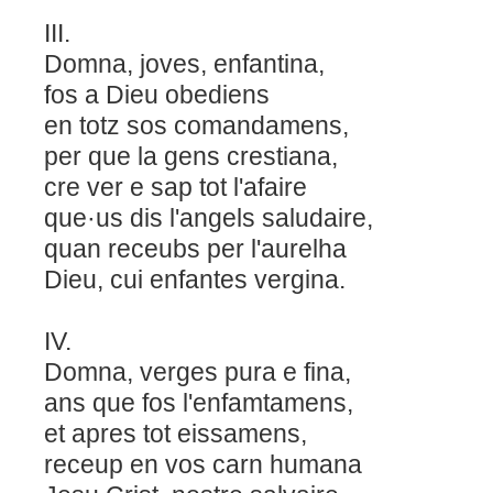
III.
Domna, joves, enfantina,
fos a Dieu obediens
en totz sos comandamens,
per que la gens crestiana,
cre ver e sap tot l'afaire
que·us dis l'angels saludaire,
quan receubs per l'aurelha
Dieu, cui enfantes vergina.
IV.
Domna, verges pura e fina,
ans que fos l'enfamtamens,
et apres tot eissamens,
receup en vos carn humana