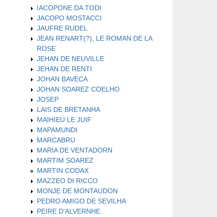
IACOPONE DA TODI
JACOPO MOSTACCI
JAUFRE RUDEL
JEAN RENART(?), LE ROMAN DE LA
ROSE
JEHAN DE NEUVILLE
JEHAN DE RENTI
JOHAN BAVECA
JOHAN SOAREZ COELHO
JOSEP
LAIS DE BRETANHA
MAIHIEU LE JUIF
MAPAMUNDI
MARCABRU
MARIA DE VENTADORN
MARTIM SOAREZ
MARTIN CODAX
MAZZEO DI RICCO
MONJE DE MONTAUDON
PEDRO AMIGO DE SEVILHA
PEIRE D'ALVERNHE