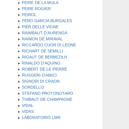
PEIRE DE LA MULA
PEIRE ROGIER
PEIROL
PERO GARCIA BURGALES
PIER DELLE VIGNE
RAIMBAUT D'AURENGA
RAIMON DE MIRAVAL
RICCARDO CUOR DI LEONE
RICHART DE SEMILLI
RIGAUT DE BERBEZILH
RINALDO D'AQUINO
ROBERT DE LE PIERRE
RUGGERI D'AMICI
SIGNORI DI CRAON
SORDELLO
STEFANO PROTONOTARO
THIBAUT DE CHAMPAGNE
VIDAL
VIDAS
LABORATORIO LMR