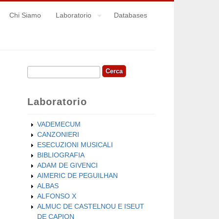
Chi Siamo
Laboratorio
Databases
Cerca
Form di ricerca
Laboratorio
VADEMECUM
CANZONIERI
ESECUZIONI MUSICALI
BIBLIOGRAFIA
ADAM DE GIVENCI
AIMERIC DE PEGUILHAN
ALBAS
ALFONSO X
ALMUC DE CASTELNOU E ISEUT
DE CAPION