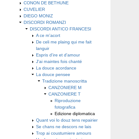
CONON DE BETHUNE
CUVELIER
DIEGO MONIZ
DISCORDI ROMANZI
DISCORDI ANTICO FRANCESI
A ce m'acort
De celi me plaing qui me fait
languir
Espris d'ire et d'amour
J'ai maintes fois chanté
La douce acordance
La douce pensee
Tradizione manoscritta
CANZONIERE M
CANZONIERE T
Riproduzione
fotografica
Edizione diplomatica
Quant voi lo douz tens repairier
Se chans ne descors ne lais
Trop ai coustumiere amours