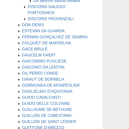
Un descort vaurai retraire
DISCORDI GALEGO
PORTOGHESI
DISCORDI PROVENZALI
DON DENIS
ESTEVAN DA GUARDA
FERNAN GONÇALVEZ DE SEABRA
FOLQUET DE MARSELHA
GACE BRULÉ
GAUCELM FAIDIT
GIACOMINO PUGLIESE
GIACOMO DA LENTINI
GIL PERES CONDE
GIRAUT DE BORNELH
GORMONDA DE MONPESLIER
GUGLIELMO D'AQUITANIA
GUIDO CAVALCANTI
GUIDO DELLE COLONNE
GUILLAUME DE BETHUNE
GUILLEM DE CABESTANH
GUILLEM DE SAINT LEIDIER
GUITTONE D'AREZZO