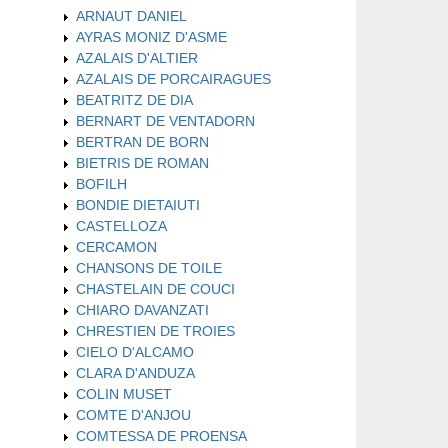
ARNAUT DANIEL
AYRAS MONIZ D'ASME
AZALAIS D'ALTIER
AZALAIS DE PORCAIRAGUES
BEATRITZ DE DIA
BERNART DE VENTADORN
BERTRAN DE BORN
BIETRIS DE ROMAN
BOFILH
BONDIE DIETAIUTI
CASTELLOZA
CERCAMON
CHANSONS DE TOILE
CHASTELAIN DE COUCI
CHIARO DAVANZATI
CHRESTIEN DE TROIES
CIELO D'ALCAMO
CLARA D'ANDUZA
COLIN MUSET
COMTE D'ANJOU
COMTESSA DE PROENSA