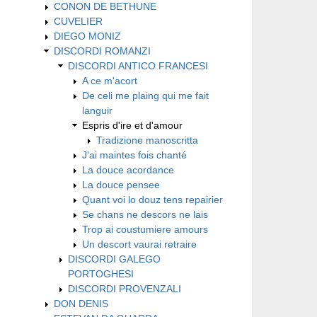
CONON DE BETHUNE
CUVELIER
DIEGO MONIZ
DISCORDI ROMANZI
DISCORDI ANTICO FRANCESI
A ce m'acort
De celi me plaing qui me fait
languir
Espris d'ire et d'amour
Tradizione manoscritta
J'ai maintes fois chanté
La douce acordance
La douce pensee
Quant voi lo douz tens repairier
Se chans ne descors ne lais
Trop ai coustumiere amours
Un descort vaurai retraire
DISCORDI GALEGO
PORTOGHESI
DISCORDI PROVENZALI
DON DENIS