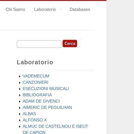
Chi Siamo
Laboratorio
Databases
Cerca
Form di ricerca
Laboratorio
VADEMECUM
CANZONIERI
ESECUZIONI MUSICALI
BIBLIOGRAFIA
ADAM DE GIVENCI
AIMERIC DE PEGUILHAN
ALBAS
ALFONSO X
ALMUC DE CASTELNOU E ISEUT
DE CAPION