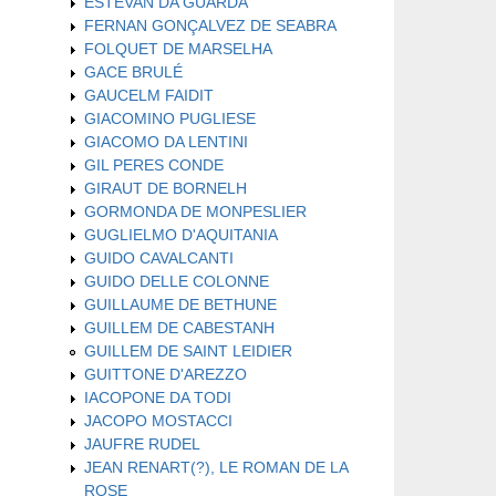
ESTEVAN DA GUARDA
FERNAN GONÇALVEZ DE SEABRA
FOLQUET DE MARSELHA
GACE BRULÉ
GAUCELM FAIDIT
GIACOMINO PUGLIESE
GIACOMO DA LENTINI
GIL PERES CONDE
GIRAUT DE BORNELH
GORMONDA DE MONPESLIER
GUGLIELMO D'AQUITANIA
GUIDO CAVALCANTI
GUIDO DELLE COLONNE
GUILLAUME DE BETHUNE
GUILLEM DE CABESTANH
GUILLEM DE SAINT LEIDIER
GUITTONE D'AREZZO
IACOPONE DA TODI
JACOPO MOSTACCI
JAUFRE RUDEL
JEAN RENART(?), LE ROMAN DE LA
ROSE