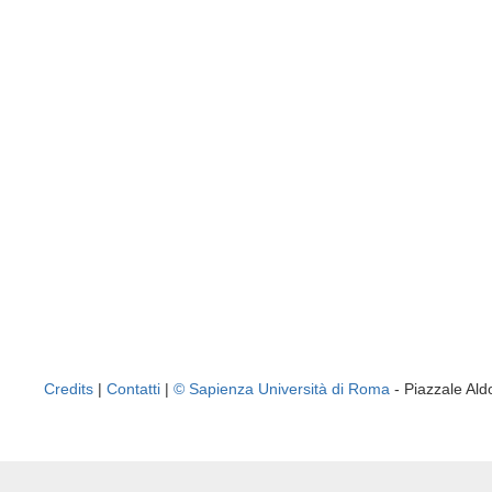
Credits
|
Contatti
|
© Sapienza Università di Roma
- Piazzale A