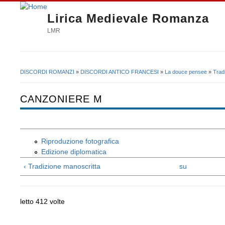
Lirica Medievale Romanza
LMR
DISCORDI ROMANZI
»
DISCORDI ANTICO FRANCESI
»
La douce pensee
»
Trad
Tu sei qui
CANZONIERE M
Riproduzione fotografica
Edizione diplomatica
‹ Tradizione manoscritta
su
letto 412 volte