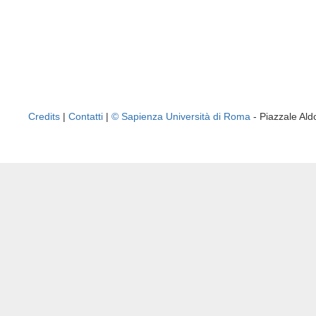
Credits
|
Contatti
|
© Sapienza Università di Roma
- Piazzale A