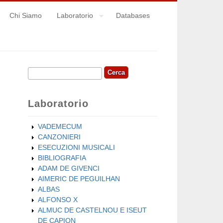
Chi Siamo
Laboratorio
Databases
Cerca
Form di ricerca
Laboratorio
VADEMECUM
CANZONIERI
ESECUZIONI MUSICALI
BIBLIOGRAFIA
ADAM DE GIVENCI
AIMERIC DE PEGUILHAN
ALBAS
ALFONSO X
ALMUC DE CASTELNOU E ISEUT
DE CAPION