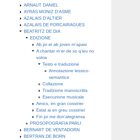
ARNAUT DANIEL
AYRAS MONIZ D'ASME
AZALAIS D'ALTIER
AZALAIS DE PORCAIRAGUES
BEATRITZ DE DIA
EDIZIONE
Ab joi et ab joven m'apais
A chantar m’er de so q’ieu no
volria
Testo e traduzione
Annotazione lessico-
semantica
Collazione
Tradizione manoscritta
Esecuzione musicale
Amics, en gran cossirier
Estat ai en greu cossirier
Fin joi me don’alegransa
PROSOPOGRAFIA PARLI
BERNART DE VENTADORN
BERTRAN DE BORN