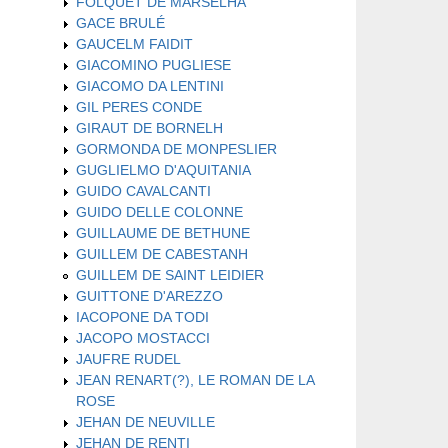
FOLQUET DE MARSELHA
GACE BRULÉ
GAUCELM FAIDIT
GIACOMINO PUGLIESE
GIACOMO DA LENTINI
GIL PERES CONDE
GIRAUT DE BORNELH
GORMONDA DE MONPESLIER
GUGLIELMO D'AQUITANIA
GUIDO CAVALCANTI
GUIDO DELLE COLONNE
GUILLAUME DE BETHUNE
GUILLEM DE CABESTANH
GUILLEM DE SAINT LEIDIER
GUITTONE D'AREZZO
IACOPONE DA TODI
JACOPO MOSTACCI
JAUFRE RUDEL
JEAN RENART(?), LE ROMAN DE LA
ROSE
JEHAN DE NEUVILLE
JEHAN DE RENTI