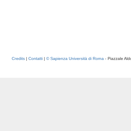
Credits
|
Contatti
|
© Sapienza Università di Roma
- Piazzale A