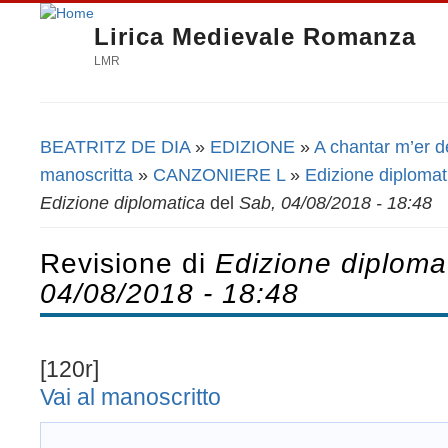
Lirica Medievale Romanza
LMR
BEATRITZ DE DIA
»
EDIZIONE
»
A chantar m’er de
Tu sei qui
manoscritta
»
CANZONIERE L
»
Edizione diplomat
Edizione diplomatica
del
Sab, 04/08/2018 - 18:48
Revisione di
Edizione diploma
04/08/2018 - 18:48
[120r]
Vai al manoscritto