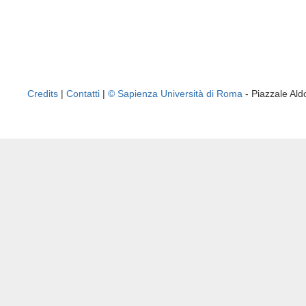
Credits
|
Contatti
|
© Sapienza Università di Roma
- Piazzale A