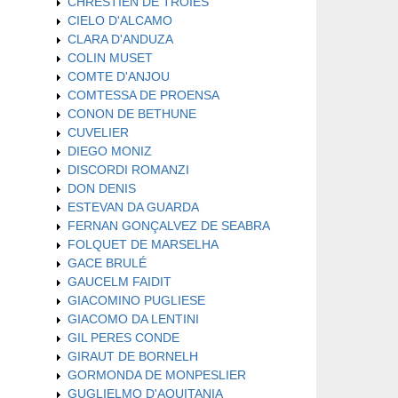
CHRESTIEN DE TROIES
CIELO D'ALCAMO
CLARA D'ANDUZA
COLIN MUSET
COMTE D'ANJOU
COMTESSA DE PROENSA
CONON DE BETHUNE
CUVELIER
DIEGO MONIZ
DISCORDI ROMANZI
DON DENIS
ESTEVAN DA GUARDA
FERNAN GONÇALVEZ DE SEABRA
FOLQUET DE MARSELHA
GACE BRULÉ
GAUCELM FAIDIT
GIACOMINO PUGLIESE
GIACOMO DA LENTINI
GIL PERES CONDE
GIRAUT DE BORNELH
GORMONDA DE MONPESLIER
GUGLIELMO D'AQUITANIA