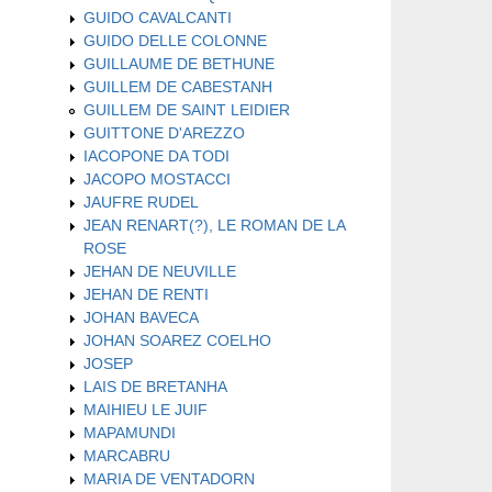
GUIDO CAVALCANTI
GUIDO DELLE COLONNE
GUILLAUME DE BETHUNE
GUILLEM DE CABESTANH
GUILLEM DE SAINT LEIDIER
GUITTONE D'AREZZO
IACOPONE DA TODI
JACOPO MOSTACCI
JAUFRE RUDEL
JEAN RENART(?), LE ROMAN DE LA
ROSE
JEHAN DE NEUVILLE
JEHAN DE RENTI
JOHAN BAVECA
JOHAN SOAREZ COELHO
JOSEP
LAIS DE BRETANHA
MAIHIEU LE JUIF
MAPAMUNDI
MARCABRU
MARIA DE VENTADORN