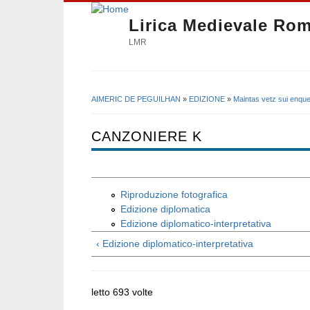
Lirica Medievale Ro
LMR
AIMERIC DE PEGUILHAN
»
EDIZIONE
»
Maintas vetz sui enque
Tu sei qui
CANZONIERE K
Riproduzione fotografica
Edizione diplomatica
Edizione diplomatico-interpretativa
‹ Edizione diplomatico-interpretativa
letto 693 volte