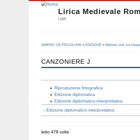
Lirica Medievale Ro
LMR
AIMERIC DE PEGUILHAN
»
EDIZIONE
»
Maintas vetz sui enque
Tu sei qui
CANZONIERE J
Riproduzione fotografica
Edizione diplomatica
Edizione diplomatico-interpretativa
‹ Edizione diplomatico-interpretativa
letto 478 volte