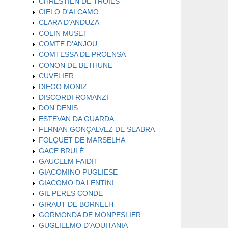
CHRESTIEN DE TROIES
CIELO D'ALCAMO
CLARA D'ANDUZA
COLIN MUSET
COMTE D'ANJOU
COMTESSA DE PROENSA
CONON DE BETHUNE
CUVELIER
DIEGO MONIZ
DISCORDI ROMANZI
DON DENIS
ESTEVAN DA GUARDA
FERNAN GONÇALVEZ DE SEABRA
FOLQUET DE MARSELHA
GACE BRULÉ
GAUCELM FAIDIT
GIACOMINO PUGLIESE
GIACOMO DA LENTINI
GIL PERES CONDE
GIRAUT DE BORNELH
GORMONDA DE MONPESLIER
GUGLIELMO D'AQUITANIA