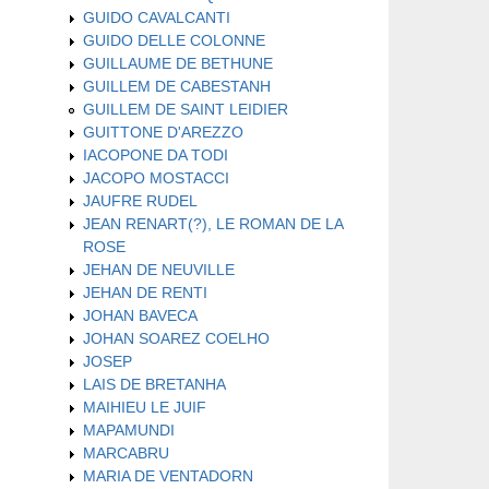
GUIDO CAVALCANTI
GUIDO DELLE COLONNE
GUILLAUME DE BETHUNE
GUILLEM DE CABESTANH
GUILLEM DE SAINT LEIDIER
GUITTONE D'AREZZO
IACOPONE DA TODI
JACOPO MOSTACCI
JAUFRE RUDEL
JEAN RENART(?), LE ROMAN DE LA
ROSE
JEHAN DE NEUVILLE
JEHAN DE RENTI
JOHAN BAVECA
JOHAN SOAREZ COELHO
JOSEP
LAIS DE BRETANHA
MAIHIEU LE JUIF
MAPAMUNDI
MARCABRU
MARIA DE VENTADORN