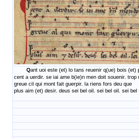
. . . .
Q
ant uoi este (et) lo tans reuenir q(ue) bois (et)
cent a uerdir. se iai ame b(ie)n men doit souenir. trop
greue cil qui mont fait guerpir. la riens fors deu que
plus aim (et) desir. deus sei bel oil. sei bel oil. sei bel