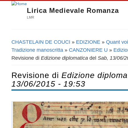
Lirica Medievale Romanza
LMR
CHASTELAIN DE COUCI
»
EDIZIONE
»
Quant voi 
Tu sei qui
Tradizione manoscritta
»
CANZONIERE U
»
Edizio
Revisione di
Edizione diplomatica
del
Sab, 13/06/2
Revisione di
Edizione diploma
13/06/2015 - 19:53