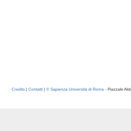
Credits
|
Contatti
|
© Sapienza Università di Roma
- Piazzale A