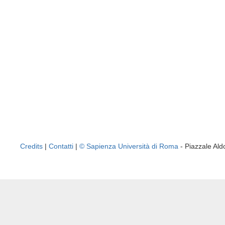
Credits
|
Contatti
|
© Sapienza Università di Roma
- Piazzale A