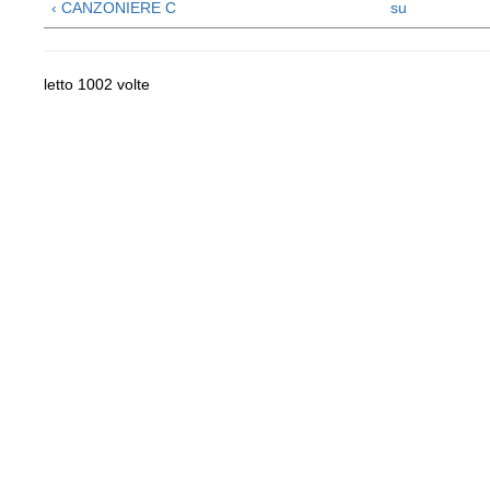
‹ CANZONIERE C
su
letto 1002 volte