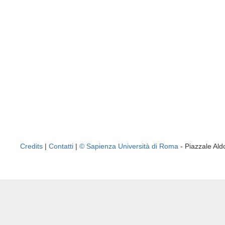
Credits
|
Contatti
|
© Sapienza Università di Roma
- Piazzale A