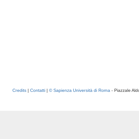
Credits
|
Contatti
|
© Sapienza Università di Roma
- Piazzale A