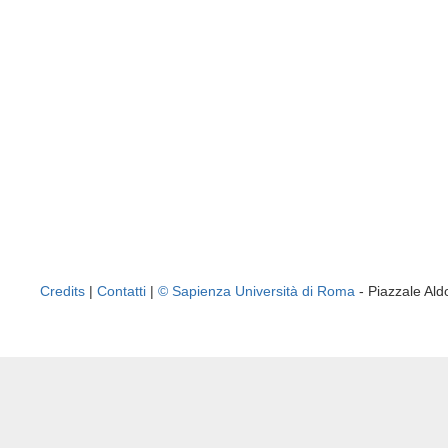
Credits
|
Contatti
|
© Sapienza Università di Roma
- Piazzale A