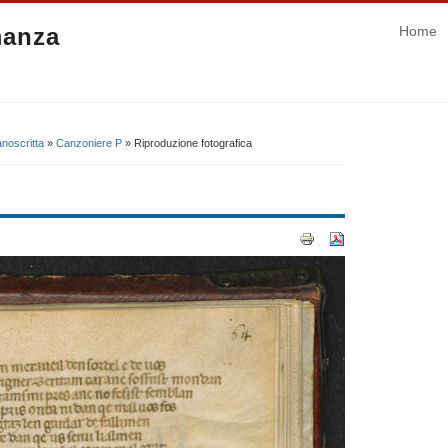
manza
Home
noscritta
»
Canzoniere P
» Riproduzione fotografica