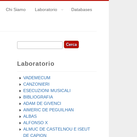
Chi Siamo
Laboratorio
Databases
Cerca
Form di ricerca
Laboratorio
VADEMECUM
CANZONIERI
ESECUZIONI MUSICALI
BIBLIOGRAFIA
ADAM DE GIVENCI
AIMERIC DE PEGUILHAN
ALBAS
ALFONSO X
ALMUC DE CASTELNOU E ISEUT
DE CAPION