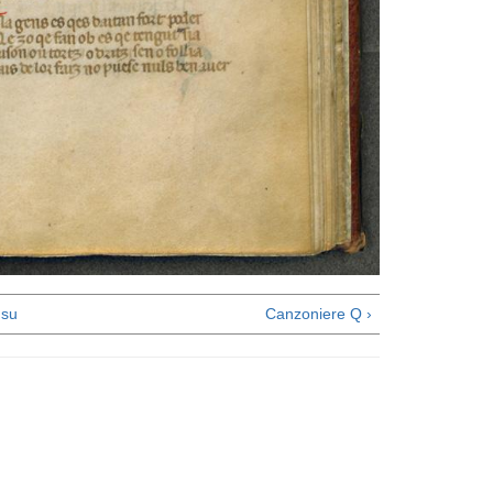
su
Canzoniere Q ›