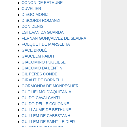
CONON DE BETHUNE
CUVELIER
DIEGO MONIZ
DISCORDI ROMANZI
DON DENIS
ESTEVAN DA GUARDA
FERNAN GONÇALVEZ DE SEABRA
FOLQUET DE MARSELHA
GACE BRULÉ
GAUCELM FAIDIT
GIACOMINO PUGLIESE
GIACOMO DA LENTINI
GIL PERES CONDE
GIRAUT DE BORNELH
GORMONDA DE MONPESLIER
GUGLIELMO D'AQUITANIA
GUIDO CAVALCANTI
GUIDO DELLE COLONNE
GUILLAUME DE BETHUNE
GUILLEM DE CABESTANH
GUILLEM DE SAINT LEIDIER