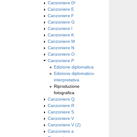
Canzoniere Dᶜ
Canzoniere E
Canzoniere F
Canzoniere G
Canzoniere I
Canzoniere K
Canzoniere M
Canzoniere N
Canzoniere O
Canzoniere P
Edizione diplomatica
Edizione diplomatico-
interpretativa
Riproduzione
fotografica
Canzoniere Q
Canzoniere R
Canzoniere S
Canzoniere V
Canzoniere V (2)
Canzoniere a