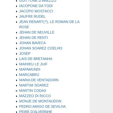
GUITTONE D'AREZZO
IACOPONE DA TODI
JACOPO MOSTACCI
JAUFRE RUDEL
JEAN RENART(?), LE ROMAN DE LA
ROSE
JEHAN DE NEUVILLE
JEHAN DE RENTI
JOHAN BAVECA
JOHAN SOAREZ COELHO
JOSEP
LAIS DE BRETANHA
MAIHIEU LE JUIF
MAPAMUNDI
MARCABRU
MARIA DE VENTADORN
MARTIM SOAREZ
MARTIN CODAX
MAZZEO DI RICCO
MONJE DE MONTAUDON
PEDRO AMIGO DE SEVILHA
PEIRE D'ALVERNHE