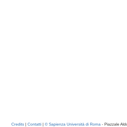
Credits
|
Contatti
|
© Sapienza Università di Roma
- Piazzale A