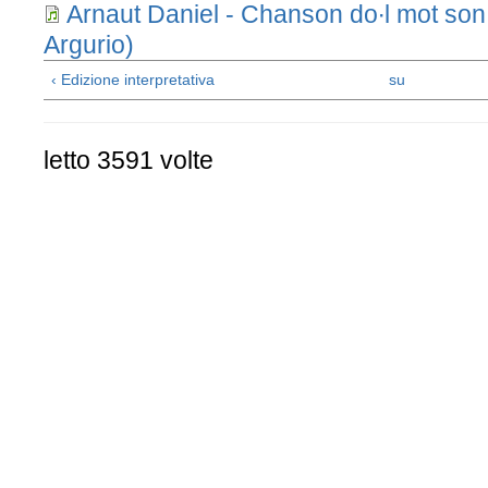
Arnaut Daniel - Chanson do∙l mot son 
Argurio)
‹ Edizione interpretativa
su
letto 3591 volte