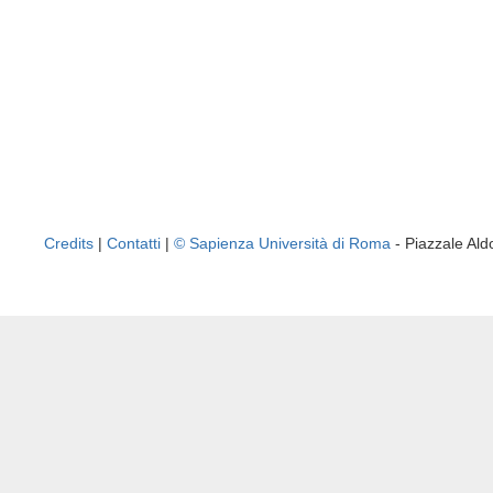
Credits
|
Contatti
|
© Sapienza Università di Roma
- Piazzale A