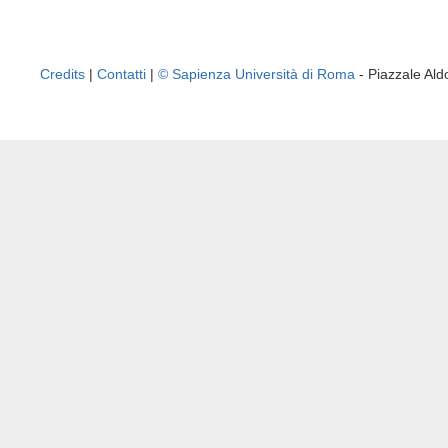
Credits
|
Contatti
|
© Sapienza Università di Roma
- Piazzale A