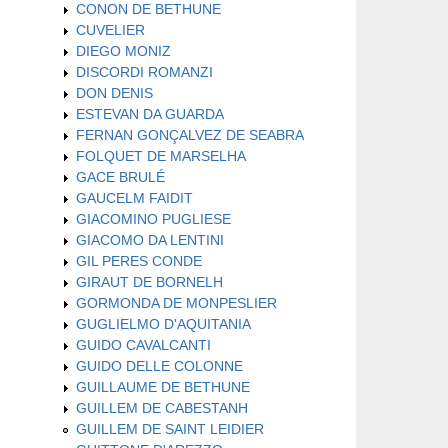
CONON DE BETHUNE
CUVELIER
DIEGO MONIZ
DISCORDI ROMANZI
DON DENIS
ESTEVAN DA GUARDA
FERNAN GONÇALVEZ DE SEABRA
FOLQUET DE MARSELHA
GACE BRULÉ
GAUCELM FAIDIT
GIACOMINO PUGLIESE
GIACOMO DA LENTINI
GIL PERES CONDE
GIRAUT DE BORNELH
GORMONDA DE MONPESLIER
GUGLIELMO D'AQUITANIA
GUIDO CAVALCANTI
GUIDO DELLE COLONNE
GUILLAUME DE BETHUNE
GUILLEM DE CABESTANH
GUILLEM DE SAINT LEIDIER