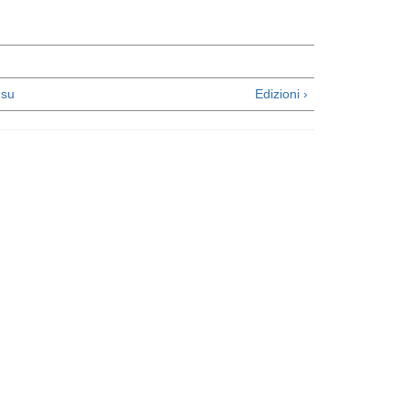
su
Edizioni ›