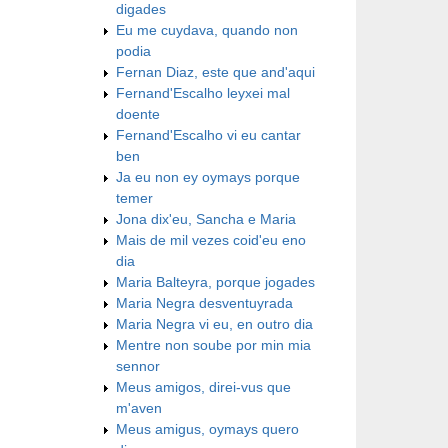
digades
Eu me cuydava, quando non
podia
Fernan Diaz, este que and'aqui
Fernand'Escalho leyxei mal
doente
Fernand'Escalho vi eu cantar
ben
Ja eu non ey oymays porque
temer
Jona dix'eu, Sancha e Maria
Mais de mil vezes coid'eu eno
dia
Maria Balteyra, porque jogades
Maria Negra desventuyrada
Maria Negra vi eu, en outro dia
Mentre non soube por min mia
sennor
Meus amigos, direi-vus que
m'aven
Meus amigus, oymays quero