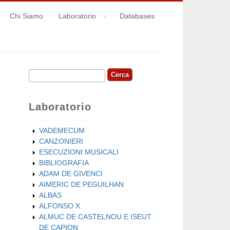
Chi Siamo
Laboratorio
Databases
Cerca
Form di ricerca
Laboratorio
VADEMECUM
CANZONIERI
ESECUZIONI MUSICALI
BIBLIOGRAFIA
ADAM DE GIVENCI
AIMERIC DE PEGUILHAN
ALBAS
ALFONSO X
ALMUC DE CASTELNOU E ISEUT
DE CAPION