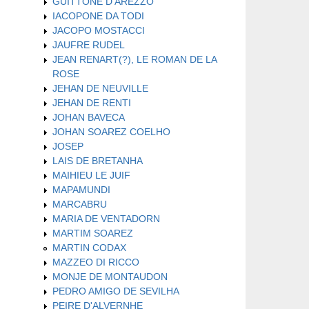
GUITTONE D'AREZZO
IACOPONE DA TODI
JACOPO MOSTACCI
JAUFRE RUDEL
JEAN RENART(?), LE ROMAN DE LA
ROSE
JEHAN DE NEUVILLE
JEHAN DE RENTI
JOHAN BAVECA
JOHAN SOAREZ COELHO
JOSEP
LAIS DE BRETANHA
MAIHIEU LE JUIF
MAPAMUNDI
MARCABRU
MARIA DE VENTADORN
MARTIM SOAREZ
MARTIN CODAX
MAZZEO DI RICCO
MONJE DE MONTAUDON
PEDRO AMIGO DE SEVILHA
PEIRE D'ALVERNHE