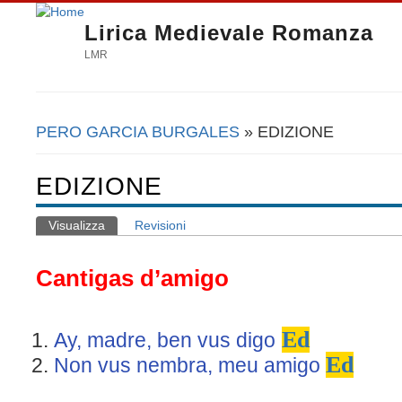
Lirica Medievale Romanza
LMR
PERO GARCIA BURGALES
» EDIZIONE
Tu sei qui
EDIZIONE
Visualizza
(scheda attiva)
Revisioni
Schede primarie
Cantigas d’amigo
​
Ed
Ay, madre, ben vus digo
Ed
Non vus nembra, meu amigo