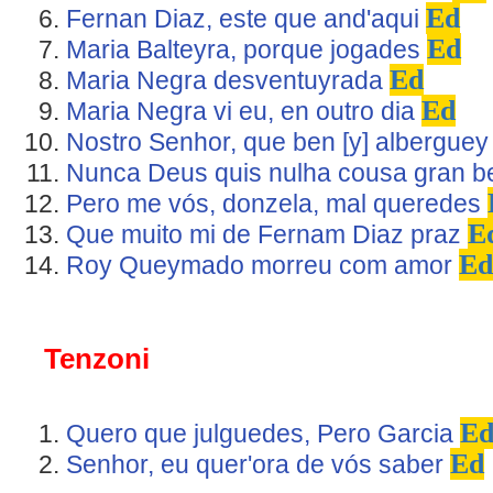
Ed
Fernan Diaz, este que and'aqui
Ed
Maria Balteyra, porque jogades
Ed
Maria Negra desventuyrada
Ed
Maria Negra vi eu, en outro dia
Nostro Senhor, que ben [y] alberguey
Nunca Deus quis nulha cousa gran 
Pero me vós, donzela, mal queredes
E
Que muito mi de Fernam Diaz praz
Ed
Roy Queymado morreu com amor
Tenzoni
E
Quero que julguedes, Pero Garcia
Ed
Senhor, eu quer'ora de vós saber