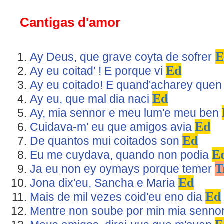
Cantigas d'amor
E
Ay Deus, que grave coyta de sofrer
Ed
Ay eu coitad' ! E porque vi
Ay eu coitado! E quand'acharey que
Ed
Ay eu, que mal dia naci
Ay, mia sennor e meu lum'e meu ben
Ed
Cuidava-m' eu que amigos avia
Ed
De quantos mui coitados son
E
Eu me cuydava, quando non podia
T
Ja eu non ey oymays porque temer
Ed
Jona dix'eu, Sancha e Maria
Ed
Mais de mil vezes coid'eu eno dia
Mentre non soube por min mia senno