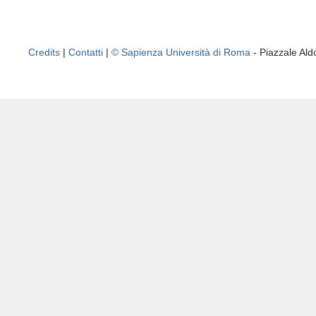
Credits
|
Contatti
|
© Sapienza Università di Roma
- Piazzale A