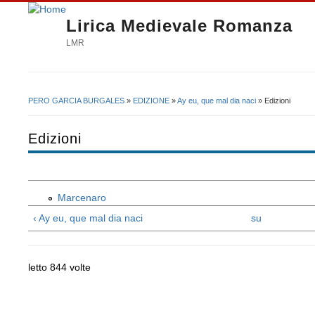
Lirica Medievale Romanza
LMR
PERO GARCIA BURGALES
»
EDIZIONE
»
Ay eu, que mal dia naci
» Edizioni
Tu sei qui
Edizioni
Marcenaro
‹ Ay eu, que mal dia naci
su
letto 844 volte