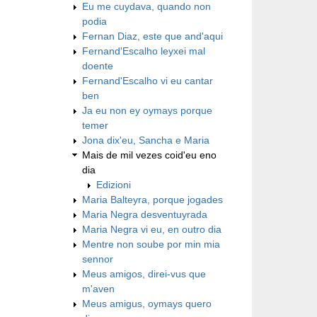
Eu me cuydava, quando non
podia
Fernan Diaz, este que and'aqui
Fernand'Escalho leyxei mal
doente
Fernand'Escalho vi eu cantar
ben
Ja eu non ey oymays porque
temer
Jona dix'eu, Sancha e Maria
Mais de mil vezes coid'eu eno
dia
Edizioni
Maria Balteyra, porque jogades
Maria Negra desventuyrada
Maria Negra vi eu, en outro dia
Mentre non soube por min mia
sennor
Meus amigos, direi-vus que
m'aven
Meus amigus, oymays quero