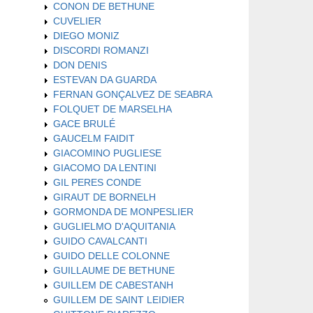
CONON DE BETHUNE
CUVELIER
DIEGO MONIZ
DISCORDI ROMANZI
DON DENIS
ESTEVAN DA GUARDA
FERNAN GONÇALVEZ DE SEABRA
FOLQUET DE MARSELHA
GACE BRULÉ
GAUCELM FAIDIT
GIACOMINO PUGLIESE
GIACOMO DA LENTINI
GIL PERES CONDE
GIRAUT DE BORNELH
GORMONDA DE MONPESLIER
GUGLIELMO D'AQUITANIA
GUIDO CAVALCANTI
GUIDO DELLE COLONNE
GUILLAUME DE BETHUNE
GUILLEM DE CABESTANH
GUILLEM DE SAINT LEIDIER