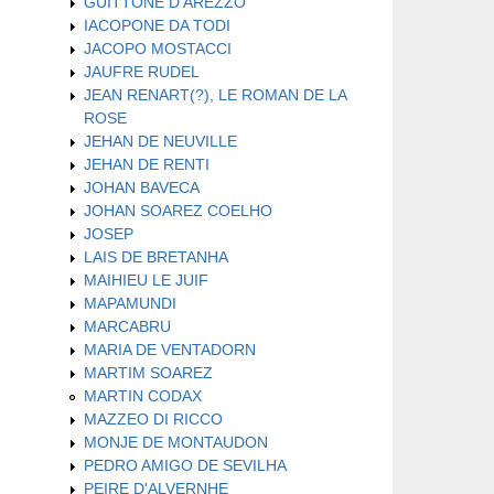
GUITTONE D'AREZZO
IACOPONE DA TODI
JACOPO MOSTACCI
JAUFRE RUDEL
JEAN RENART(?), LE ROMAN DE LA
ROSE
JEHAN DE NEUVILLE
JEHAN DE RENTI
JOHAN BAVECA
JOHAN SOAREZ COELHO
JOSEP
LAIS DE BRETANHA
MAIHIEU LE JUIF
MAPAMUNDI
MARCABRU
MARIA DE VENTADORN
MARTIM SOAREZ
MARTIN CODAX
MAZZEO DI RICCO
MONJE DE MONTAUDON
PEDRO AMIGO DE SEVILHA
PEIRE D'ALVERNHE