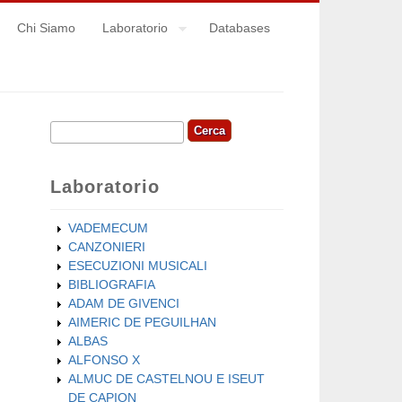
Chi Siamo
Laboratorio
Databases
Cerca
Form di ricerca
Laboratorio
VADEMECUM
CANZONIERI
ESECUZIONI MUSICALI
BIBLIOGRAFIA
ADAM DE GIVENCI
AIMERIC DE PEGUILHAN
ALBAS
ALFONSO X
ALMUC DE CASTELNOU E ISEUT
DE CAPION