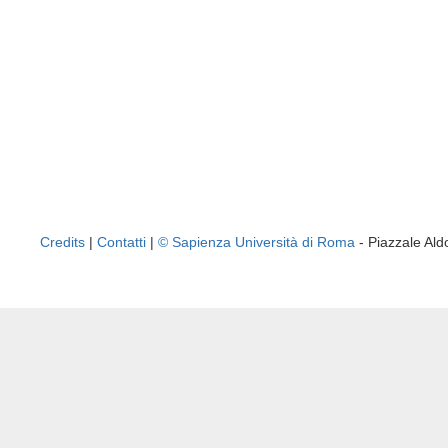
Credits
|
Contatti
|
© Sapienza Università di Roma
- Piazzale A