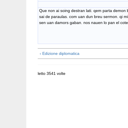
Que non ai soing destran lati. qem parta demon 
sai de paraulas. com uan dun breu sermon. qi mi a
sen uan damors gaban. nos nauen lo pan el cote
‹ Edizione diplomatica
letto 3541 volte