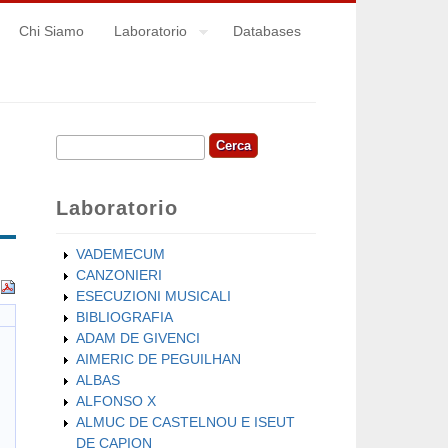
Chi Siamo
Laboratorio
Databases
Cerca
Form di ricerca
Laboratorio
VADEMECUM
CANZONIERI
ESECUZIONI MUSICALI
BIBLIOGRAFIA
ADAM DE GIVENCI
AIMERIC DE PEGUILHAN
ALBAS
ALFONSO X
ALMUC DE CASTELNOU E ISEUT
DE CAPION