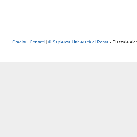
Credits
|
Contatti
|
© Sapienza Università di Roma
- Piazzale A