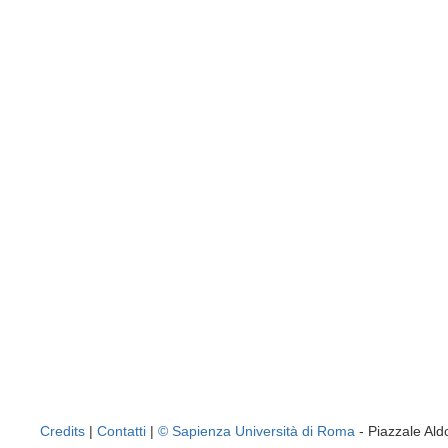
Credits
|
Contatti
|
© Sapienza Università di Roma
- Piazzale A