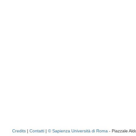
Credits
|
Contatti
|
© Sapienza Università di Roma
- Piazzale A