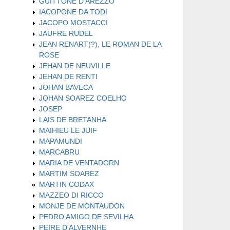
GUITTONE D'AREZZO
IACOPONE DA TODI
JACOPO MOSTACCI
JAUFRE RUDEL
JEAN RENART(?), LE ROMAN DE LA
ROSE
JEHAN DE NEUVILLE
JEHAN DE RENTI
JOHAN BAVECA
JOHAN SOAREZ COELHO
JOSEP
LAIS DE BRETANHA
MAIHIEU LE JUIF
MAPAMUNDI
MARCABRU
MARIA DE VENTADORN
MARTIM SOAREZ
MARTIN CODAX
MAZZEO DI RICCO
MONJE DE MONTAUDON
PEDRO AMIGO DE SEVILHA
PEIRE D'ALVERNHE