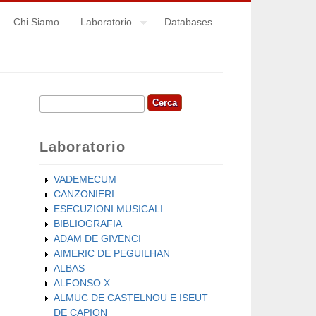
Chi Siamo
Laboratorio
Databases
Cerca
Form di ricerca
Laboratorio
VADEMECUM
CANZONIERI
ESECUZIONI MUSICALI
BIBLIOGRAFIA
ADAM DE GIVENCI
AIMERIC DE PEGUILHAN
ALBAS
ALFONSO X
ALMUC DE CASTELNOU E ISEUT
DE CAPION