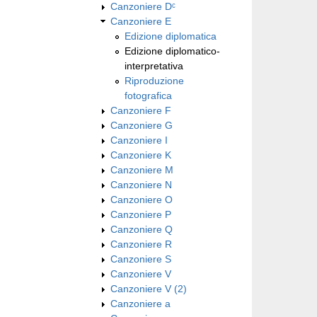
Canzoniere Dᶜ
Canzoniere E
Edizione diplomatica
Edizione diplomatico-
interpretativa
Riproduzione
fotografica
Canzoniere F
Canzoniere G
Canzoniere I
Canzoniere K
Canzoniere M
Canzoniere N
Canzoniere O
Canzoniere P
Canzoniere Q
Canzoniere R
Canzoniere S
Canzoniere V
Canzoniere V (2)
Canzoniere a