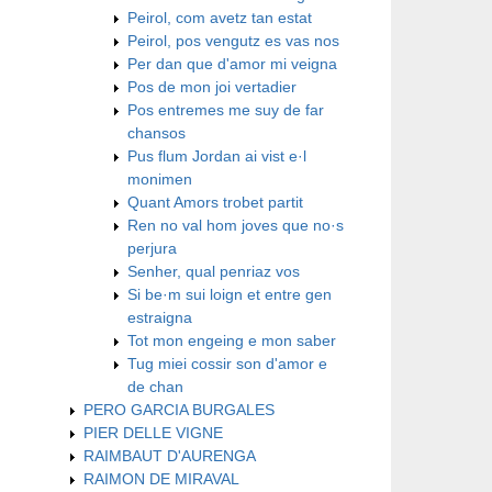
Peirol, com avetz tan estat
Peirol, pos vengutz es vas nos
Per dan que d'amor mi veigna
Pos de mon joi vertadier
Pos entremes me suy de far
chansos
Pus flum Jordan ai vist e·l
monimen
Quant Amors trobet partit
Ren no val hom joves que no·s
perjura
Senher, qual penriaz vos
Si be·m sui loign et entre gen
estraigna
​Tot mon engeing e mon saber
​Tug miei cossir son d'amor e
de chan
PERO GARCIA BURGALES
PIER DELLE VIGNE
RAIMBAUT D'AURENGA
RAIMON DE MIRAVAL