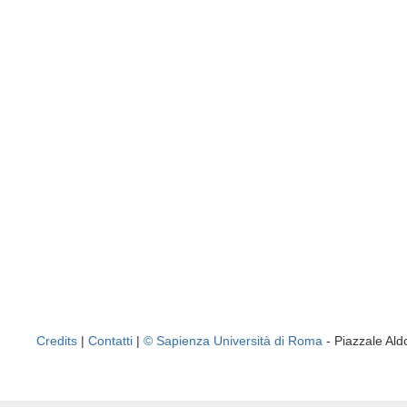
Credits
|
Contatti
|
© Sapienza Università di Roma
- Piazzale A