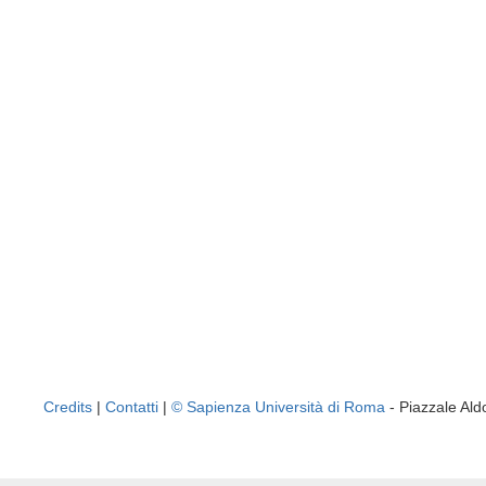
Credits
|
Contatti
|
© Sapienza Università di Roma
- Piazzale A