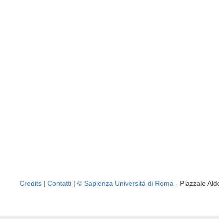
Credits
|
Contatti
|
© Sapienza Università di Roma
- Piazzale A