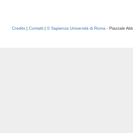
Credits
|
Contatti
|
© Sapienza Università di Roma
- Piazzale A