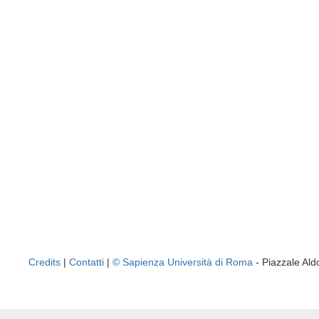
Credits
|
Contatti
|
© Sapienza Università di Roma
- Piazzale A