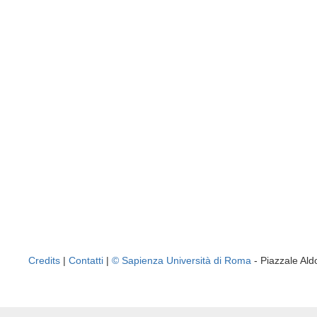
Credits
|
Contatti
|
© Sapienza Università di Roma
- Piazzale A