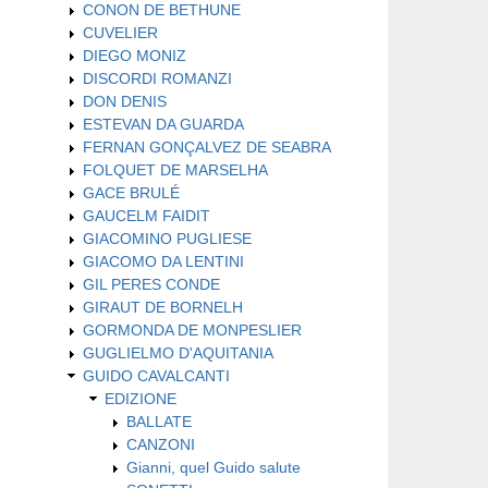
CONON DE BETHUNE
CUVELIER
DIEGO MONIZ
DISCORDI ROMANZI
DON DENIS
ESTEVAN DA GUARDA
FERNAN GONÇALVEZ DE SEABRA
FOLQUET DE MARSELHA
GACE BRULÉ
GAUCELM FAIDIT
GIACOMINO PUGLIESE
GIACOMO DA LENTINI
GIL PERES CONDE
GIRAUT DE BORNELH
GORMONDA DE MONPESLIER
GUGLIELMO D'AQUITANIA
GUIDO CAVALCANTI
EDIZIONE
BALLATE
CANZONI
Gianni, quel Guido salute