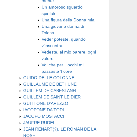
mente
Un amoroso sguardo
spiritale
Una figura della Donna mia
Una giovane donna di
Tolosa
Veder poteste, quando
v’inscontrai
Vedeste, al mio parere, ogni
valore
Voi che per li occhi mi
passaste ‘l core
GUIDO DELLE COLONNE
GUILLAUME DE BETHUNE
GUILLEM DE CABESTANH
GUILLEM DE SAINT LEIDIER
GUITTONE D'AREZZO
IACOPONE DA TODI
JACOPO MOSTACCI
JAUFRE RUDEL
JEAN RENART(?), LE ROMAN DE LA
ROSE