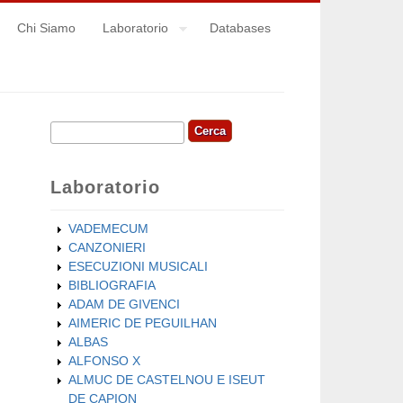
Chi Siamo
Laboratorio
Databases
Cerca
Form di ricerca
Laboratorio
VADEMECUM
CANZONIERI
ESECUZIONI MUSICALI
BIBLIOGRAFIA
ADAM DE GIVENCI
AIMERIC DE PEGUILHAN
ALBAS
ALFONSO X
ALMUC DE CASTELNOU E ISEUT
DE CAPION