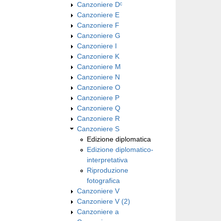
Canzoniere Dᶜ
Canzoniere E
Canzoniere F
Canzoniere G
Canzoniere I
Canzoniere K
Canzoniere M
Canzoniere N
Canzoniere O
Canzoniere P
Canzoniere Q
Canzoniere R
Canzoniere S
Edizione diplomatica
Edizione diplomatico-
interpretativa
Riproduzione
fotografica
Canzoniere V
Canzoniere V (2)
Canzoniere a