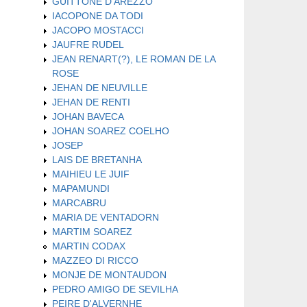
GUITTONE D'AREZZO
IACOPONE DA TODI
JACOPO MOSTACCI
JAUFRE RUDEL
JEAN RENART(?), LE ROMAN DE LA
ROSE
JEHAN DE NEUVILLE
JEHAN DE RENTI
JOHAN BAVECA
JOHAN SOAREZ COELHO
JOSEP
LAIS DE BRETANHA
MAIHIEU LE JUIF
MAPAMUNDI
MARCABRU
MARIA DE VENTADORN
MARTIM SOAREZ
MARTIN CODAX
MAZZEO DI RICCO
MONJE DE MONTAUDON
PEDRO AMIGO DE SEVILHA
PEIRE D'ALVERNHE