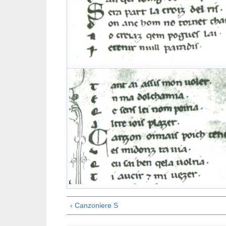
‹ Canzoniere S