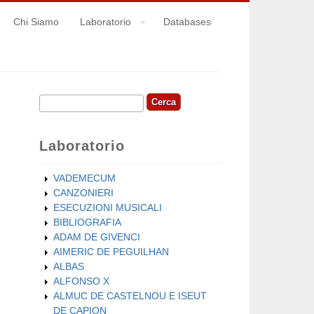
Chi Siamo
Laboratorio
Databases
Cerca
Form di ricerca
Laboratorio
VADEMECUM
CANZONIERI
ESECUZIONI MUSICALI
BIBLIOGRAFIA
ADAM DE GIVENCI
AIMERIC DE PEGUILHAN
ALBAS
ALFONSO X
ALMUC DE CASTELNOU E ISEUT
DE CAPION