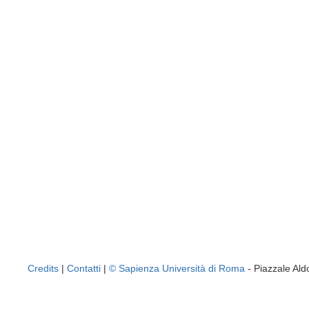
Credits
|
Contatti
|
© Sapienza Università di Roma
- Piazzale A