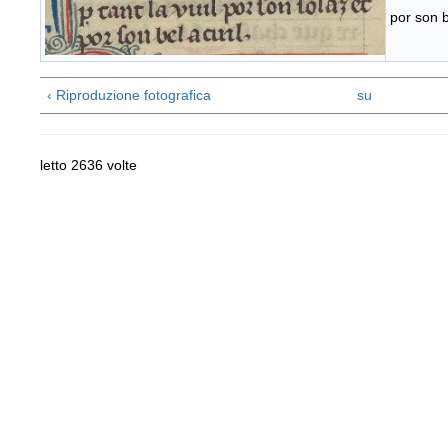
por son b
‹ Riproduzione fotografica
su
letto 2636 volte