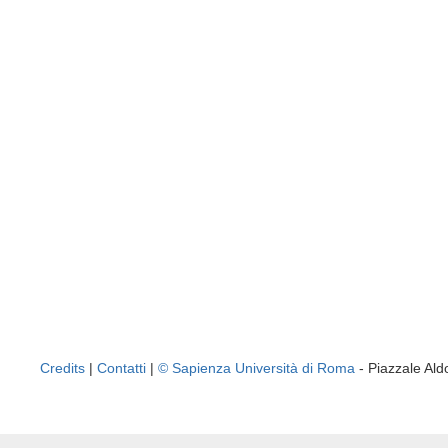
Credits
|
Contatti
|
© Sapienza Università di Roma
- Piazzale A